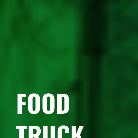
FOOD
TRUCK