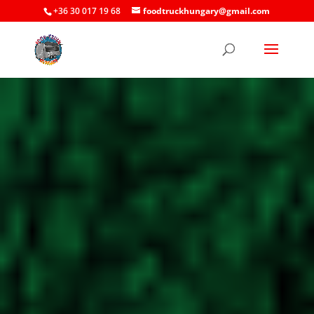
+36 30 017 19 68
foodtruckhungary@gmail.com