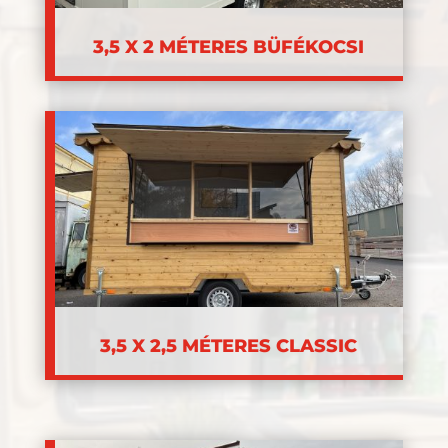
3,5 X 2 MÉTERES BÜFÉKOCSI
3,5 X 2,5 MÉTERES CLASSIC