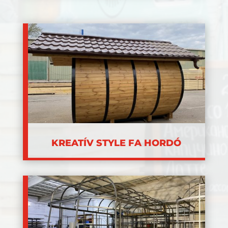
KREATÍV STYLE FA HORDÓ