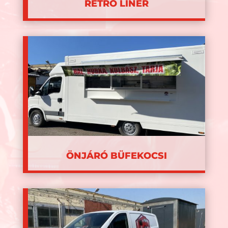
RETRO LINER
ÖNJÁRÓ BÜFEKOCSI