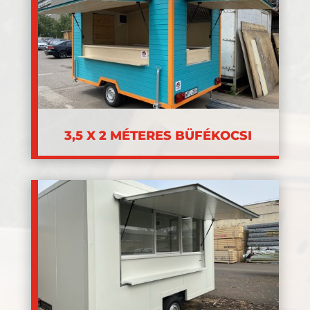
3,5 X 2 MÉTERES BÜFÉKOCSI