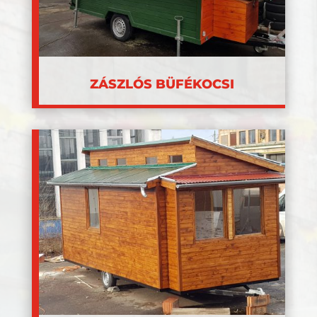
ZÁSZLÓS BÜFÉKOCSI