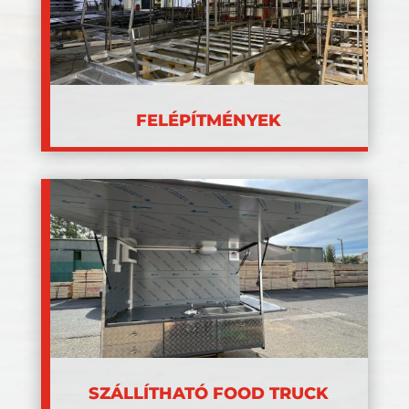
FELÉPÍTMÉNYEK
SZÁLLÍTHATÓ FOOD TRUCK