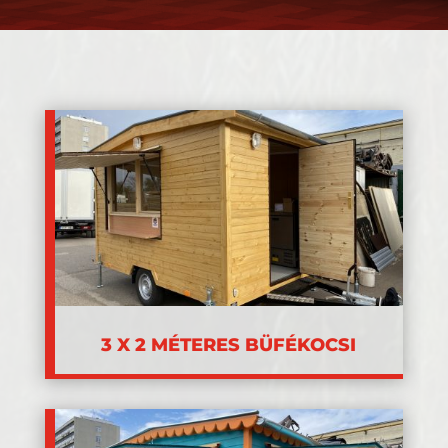
3 X 2 MÉTERES BÜFÉKOCSI