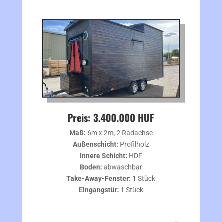
Preis: 3.400.000 HUF
Maß:
6m x 2m, 2 Radachse
Außenschicht:
Profilholz
Innere Schicht:
HDF
Boden:
abwaschbar
Take-Away-Fenster:
1 Stück
Eingangstür:
1 Stück