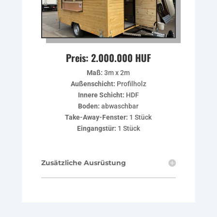
Preis: 2.000.000 HUF
Maß:
3m x 2m
Außenschicht:
Profilholz
Innere Schicht:
HDF
Boden:
abwaschbar
Take-Away-Fenster:
1 Stück
Eingangstür:
1 Stück
Zusätzliche Ausrüstung