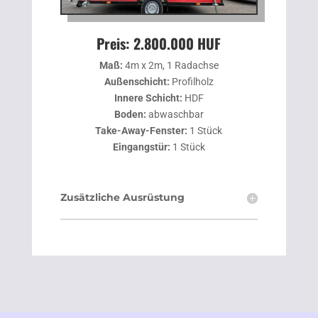
Preis: 2.800.000 HUF
Maß:
4m x 2m, 1 Radachse
Außenschicht:
Profilholz
Innere Schicht:
HDF
Boden:
abwaschbar
Take-Away-Fenster:
1 Stück
Eingangstür:
1 Stück
Zusätzliche Ausrüstung