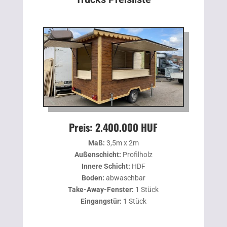
Preis: 2.400.000 HUF
Maß:
3,5m x 2m
Außenschicht:
Profilholz
Innere Schicht:
HDF
Boden:
abwaschbar
Take-Away-Fenster:
1 Stück
Eingangstür:
1 Stück