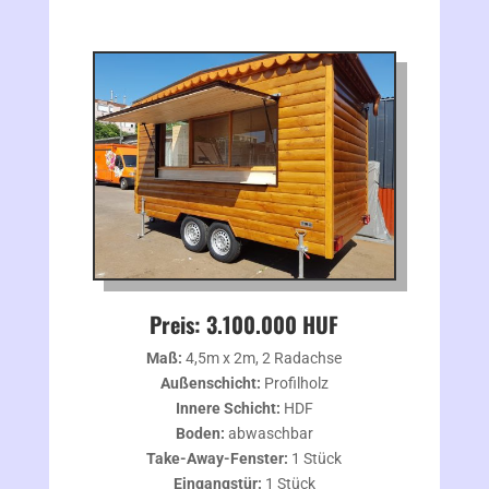
Preis: 3.100.000 HUF
Maß:
4,5m x 2m, 2 Radachse
Außenschicht:
Profilholz
Innere Schicht:
HDF
Boden:
abwaschbar
Take-Away-Fenster:
1 Stück
Eingangstür:
1 Stück