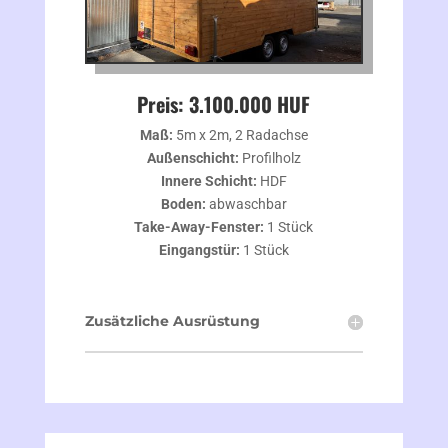
Preis: 3.100.000 HUF
Maß:
5m x 2m, 2 Radachse
Außenschicht:
Profilholz
Innere Schicht:
HDF
Boden:
abwaschbar
Take-Away-Fenster:
1 Stück
Eingangstür:
1 Stück
Zusätzliche Ausrüstung