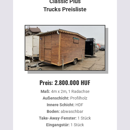
Classic Plus
Trucks Preisliste
Preis: 2.800.000 HUF
Maß:
4m x 2m, 1 Radachse
Außenschicht:
Profilholz
Innere Schicht:
HDF
Boden:
abwaschbar
Take-Away-Fenster:
1 Stück
Eingangstür:
1 Stück