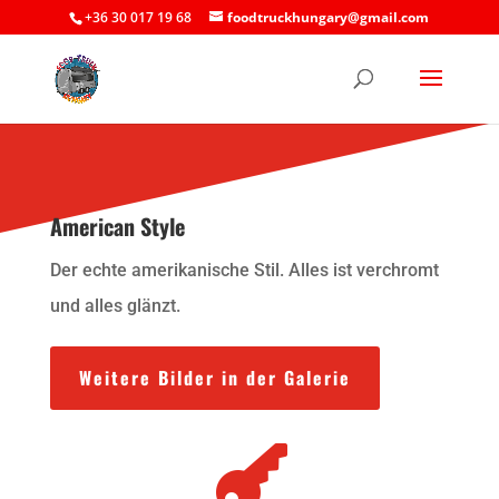
+36 30 017 19 68
foodtruckhungary@gmail.com
American Style
Der echte amerikanische Stil. Alles ist verchromt
und alles glänzt.
Weitere Bilder in der Galerie
