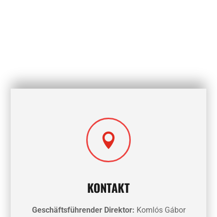

KONTAKT
Geschäftsführender Direktor:
Komlós Gábor