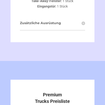
Take-Away-Fenster:
1 Stück
Eingangstür:
1 Stück
Zusätzliche Ausrüstung
Premium
Trucks Preisliste