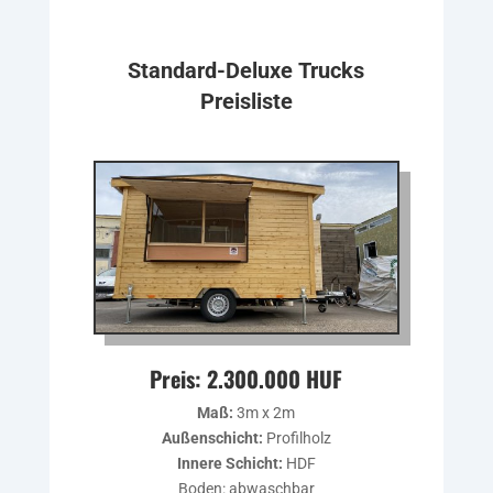
Standard-Deluxe Trucks
Preisliste
Preis: 2.300.000 HUF
Maß:
3m x 2m
Außenschicht:
Profilholz
Innere Schicht:
HDF
Boden: abwaschbar