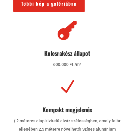
Többi kép a galériában

Kulcsrakész állapot
600.000 Ft./m²
N
Kompakt megjelenés
( 2 méteres alap kivitelű alváz szélességben, amely felár
ellenében 2,5 méterre növelhető! Színes alumínium