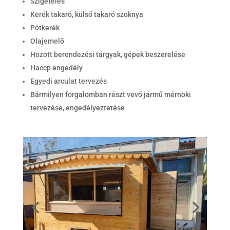
Szigetelés
Kerék takaró, külső takaró szoknya
Pótkerék
Olajemelő
Hozott berendezési tárgyak, gépek beszerelése
Haccp engedély
Egyedi arculat tervezés
Bármilyen forgalomban részt vevő jármű mérnöki
tervezése, engedélyeztetése