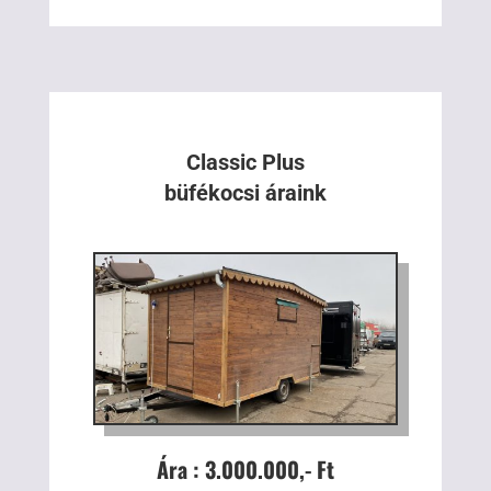
Classic Plus
büfékocsi áraink
Ára : 3.000.000,- Ft