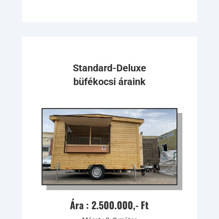
Standard-Deluxe
büfékocsi áraink
Ára : 2.500.000,- Ft