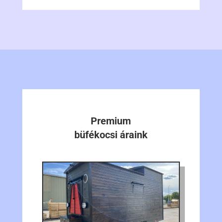
Premium
büfékocsi áraink