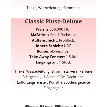
Theke, Wasserleitung, Stromnetz
Classic Plusz-Deluxe
Preis:
2.600.000 HUF
Maß:
4m x 2m, 1 Radachse
Außenschicht:
Profilholz
Innere Schicht:
HDF
Boden:
abwaschbar
Take-Away-Fenster:
1 Stück
Eingangstür:
1 Stück
Theke, Wasserleitung, Stromnetz, verankerbare
Fahrgestell, 4 Abstellfüße, Dachrinne,
Entlüftungsfenster, Kunstharzboden, geteilte
Eingangstür