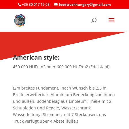
+36 30 017 19 68
foodtruckhungary@gmail.com
American style:
450.000 HUF/ m2 oder 600.000 HUF/m2 (Edelstahl)
(2m breites Fundament, nach Wunsch bis 2,5 m
Breite erweiterbar. Aluminium Bedeckung von innen
und außen, Bodenbelag aus Linoleum, Theke mit 2
Schubladen und Regale, Wasserschrank,
Wasserleitung, Stromnetz mit 7 Steckdosen, das
Truck verfügt über 4 Abstellfüße.)