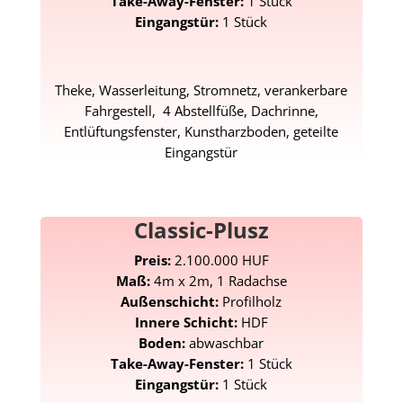
Take-Away-Fenster:
1 Stück
Eingangstür:
1 Stück
Theke, Wasserleitung, Stromnetz, verankerbare
Fahrgestell, 4 Abstellfüße, Dachrinne,
Entlüftungsfenster, Kunstharzboden, geteilte
Eingangstür
Classic-Plusz
Preis:
2.100.000 HUF
Maß:
4m x 2m, 1 Radachse
Außenschicht:
Profilholz
Innere Schicht:
HDF
Boden:
abwaschbar
Take-Away-Fenster:
1 Stück
Eingangstür:
1 Stück