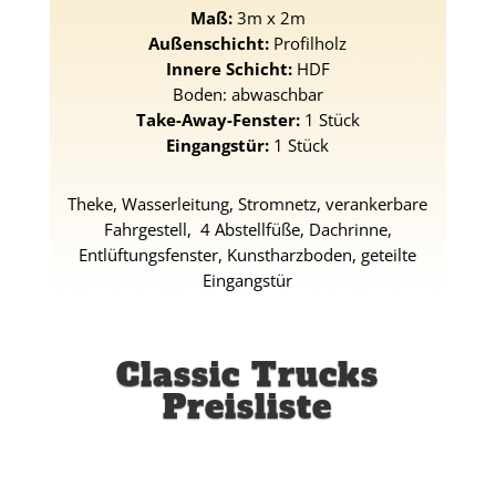
Maß:
3m x 2m
Außenschicht:
Profilholz
Innere Schicht:
HDF
Boden: abwaschbar
Take-Away-Fenster:
1 Stück
Eingangstür:
1 Stück
Theke, Wasserleitung, Stromnetz, verankerbare
Fahrgestell, 4 Abstellfüße, Dachrinne,
Entlüftungsfenster, Kunstharzboden, geteilte
Eingangstür
Classic Trucks
Preisliste