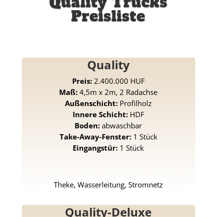
Quality Trucks
Preisliste
Quality
Preis:
2.400.000 HUF
Maß:
4,5m x 2m, 2 Radachse
Außenschicht:
Profilholz
Innere Schicht:
HDF
Boden:
abwaschbar
Take-Away-Fenster:
1 Stück
Eingangstür:
1 Stück
Theke, Wasserleitung, Stromnetz
Quality-Deluxe