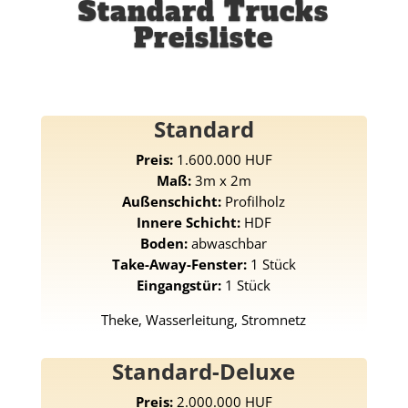
Standard Trucks
Preisliste
Standard
Preis:
1.600.000 HUF
Maß:
3m x 2m
Außenschicht:
Profilholz
Innere Schicht:
HDF
Boden:
abwaschbar
Take-Away-Fenster:
1 Stück
Eingangstür:
1 Stück
Theke, Wasserleitung, Stromnetz
Standard-Deluxe
Preis:
2.000.000 HUF