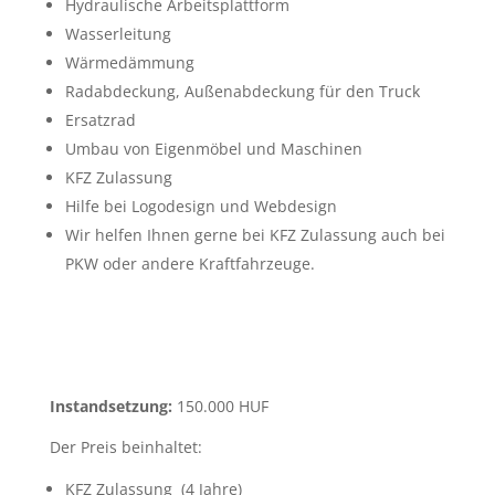
Hydraulische Arbeitsplattform
Wasserleitung
Wärmedämmung
Radabdeckung, Außenabdeckung für den Truck
Ersatzrad
Umbau von Eigenmöbel und Maschinen
KFZ Zulassung
Hilfe bei Logodesign und Webdesign
Wir helfen Ihnen gerne bei KFZ Zulassung auch bei
PKW oder andere Kraftfahrzeuge.
Instandsetzung:
150.000 HUF
Der Preis beinhaltet:
KFZ Zulassung (4 Jahre)