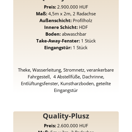
Preis:
2.900.000 HUF
Maß:
4,5m x 2m, 2 Radachse
Außenschicht:
Profilholz
Innere Schicht:
HDF
Boden:
abwaschbar
Take-Away-Fenster:
1 Stück
Eingangstür:
1 Stück
Theke, Wasserleitung, Stromnetz, verankerbare
Fahrgestell, 4 Abstellfüße, Dachrinne,
Entlüftungsfenster, Kunstharzboden, geteilte
Eingangstür
Quality-Plusz
Preis:
2.600.000 HUF