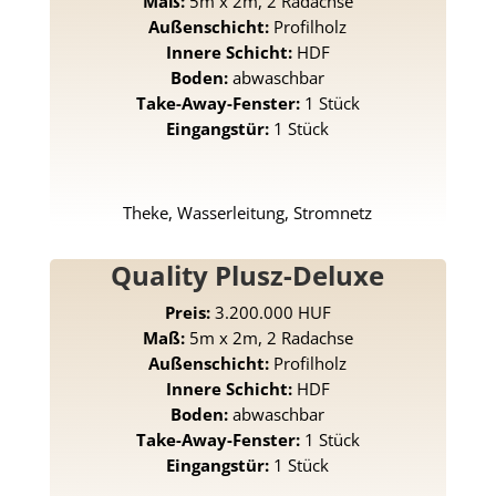
Maß:
5m x 2m, 2 Radachse
Außenschicht:
Profilholz
Innere Schicht:
HDF
Boden:
abwaschbar
Take-Away-Fenster:
1 Stück
Eingangstür:
1 Stück
Theke, Wasserleitung, Stromnetz
Quality Plusz-Deluxe
Preis:
3.200.000 HUF
Maß:
5m x 2m, 2 Radachse
Außenschicht:
Profilholz
Innere Schicht:
HDF
Boden:
abwaschbar
Take-Away-Fenster:
1 Stück
Eingangstür:
1 Stück