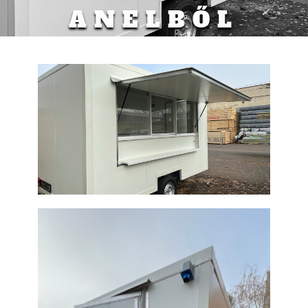
ANELBŐL