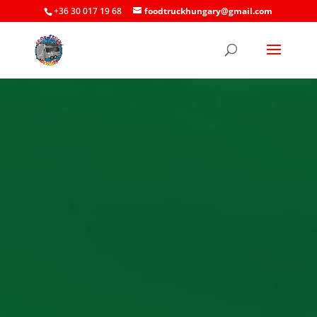
+36 30 017 19 68
foodtruckhungary@gmail.com